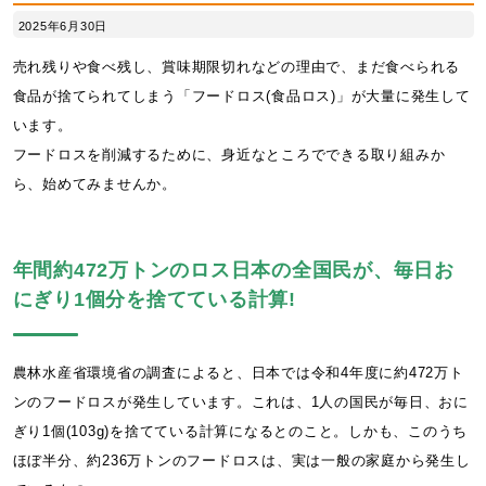
2025年6月30日
売れ残りや食べ残し、賞味期限切れなどの理由で、まだ食べられる
食品が捨てられてしまう「フードロス(食品ロス)」が大量に発生して
います。
フードロスを削減するために、身近なところでできる取り組みか
ら、始めてみませんか。
年間約472万トンのロス日本の全国民が、毎日お
にぎり1個分を捨てている計算!
農林水産省環境省の調査によると、日本では令和4年度に約472万ト
ンのフードロスが発生しています。これは、1人の国民が毎日、おに
ぎり1個(103g)を捨てている計算になるとのこと。しかも、このうち
ほぼ半分、約236万トンのフードロスは、実は一般の家庭から発生し