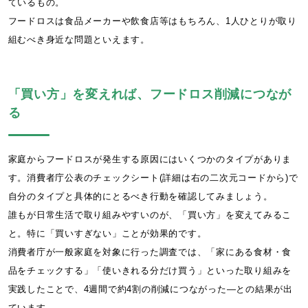
ているもの。
フードロスは食品メーカーや飲食店等はもちろん、1人ひとりが取り
組むべき身近な問題といえます。
「買い方」を変えれば、フードロス削減につなが
る
家庭からフードロスが発生する原因にはいくつかのタイプがありま
す。消費者庁公表のチェックシート(詳細は右の二次元コードから)で
自分のタイプと具体的にとるべき行動を確認してみましょう。
誰もが日常生活で取り組みやすいのが、「買い方」を変えてみるこ
と。特に「買いすぎない」ことが効果的です。
消費者庁が一般家庭を対象に行った調査では、「家にある食材・食
品をチェックする」「使いきれる分だけ買う」といった取り組みを
実践したことで、4週間で約4割の削減につながった―との結果が出
ています。