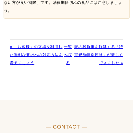
ない方が良い期限」です。消費期限切れの食品には注意しましょ
う。
« 「お客様」の立場を利用し
一覧
親の税負担を軽減する「特
た過剰な要求への対応方法を
へ戻
定親族特別控除」が新しく
考えましょう
る
できました »
― CONTACT ―