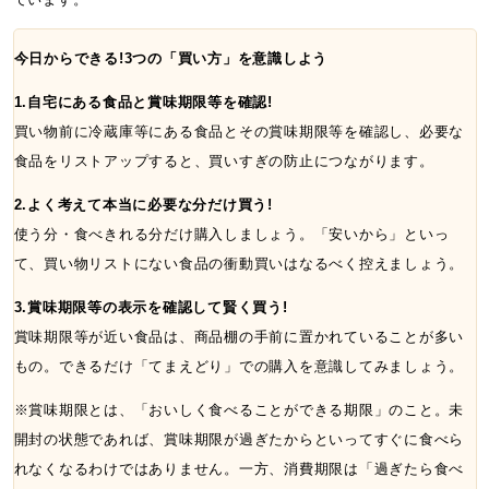
今日からできる!3つの「買い方」を意識しよう
1.自宅にある食品と賞味期限等を確認!
買い物前に冷蔵庫等にある食品とその賞味期限等を確認し、必要な
食品をリストアップすると、買いすぎの防止につながります。
2.よく考えて本当に必要な分だけ買う!
使う分・食べきれる分だけ購入しましょう。「安いから」といっ
て、買い物リストにない食品の衝動買いはなるべく控えましょう。
3.賞味期限等の表示を確認して賢く買う!
賞味期限等が近い食品は、商品棚の手前に置かれていることが多い
もの。できるだけ「てまえどり」での購入を意識してみましょう。
※賞味期限とは、「おいしく食べることができる期限」のこと。未
開封の状態であれば、賞味期限が過ぎたからといってすぐに食べら
れなくなるわけではありません。一方、消費期限は「過ぎたら食べ