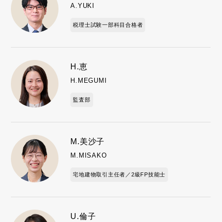
A.YUKI
税理士試験一部科目合格者
H.恵
H.MEGUMI
監査部
M.美沙子
M.MISAKO
宅地建物取引主任者／2級FP技能士
U.倫子