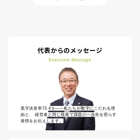
代表からのメッセージ
Executive Message
黒字決算率73.4％――私たちが数字にこだわる理
由と、
経営者と同じ視座で課題の一歩先を照らす
覚悟をお伝えします。