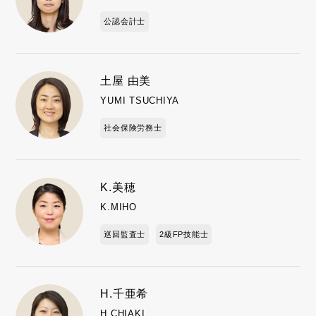
公認会計士
土屋 由美
YUMI TSUCHIYA
社会保険労務士
K.美穂
K.MIHO
巡回監査士
2級FP技能士
H.千亜希
H.CHIAKI