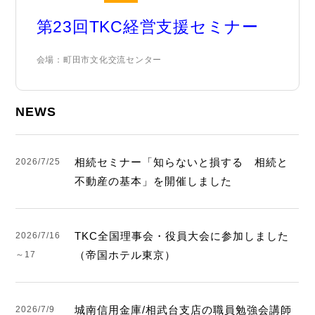
第23回TKC経営支援セミナー
会場：町田市文化交流センター
NEWS
相続セミナー「知らないと損する 相続と
2026/7/25
不動産の基本」を開催しました
TKC全国理事会・役員大会に参加しました
2026/7/16
（帝国ホテル東京）
～17
城南信用金庫/相武台支店の職員勉強会講師
2026/7/9