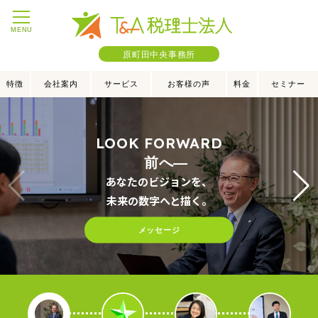
MENU
原町田中央事務所
特徴
会社案内
サービス
お客様の声
料金
セミナー
LOOK FORWARD
前へ―
あなたのビジョンを、
未来の数字へと描く。
メッセージ