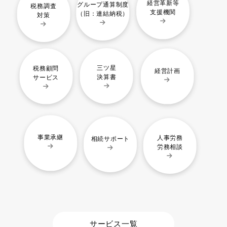
経営革新等
グループ通算制度
税務調査
支援機関
（旧：連結納税）
対策
三ツ星
税務顧問
経営計画
決算書
サービス
事業承継
人事労務
相続サポート
労務相談
サービス一覧