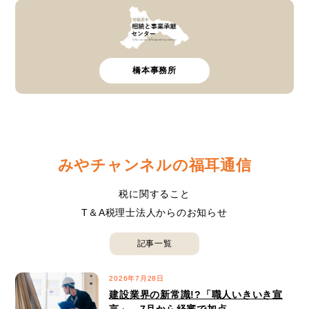
橋本事務所
みやチャンネルの
福耳通信
税に関すること
T＆A税理士法人からのお知らせ
記事一覧
2026年7月28日
建設業界の新常識!?「職人いきいき宣
言」－7月から経審で加点