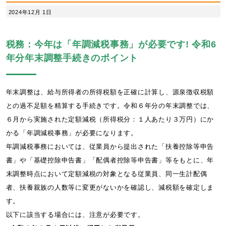
2024年12月 1日
税務：今年は「年調減税事務」が必要です! 令和6
年分年末調整手続きのポイント
年末調整は、給与所得者の所得税額を正確に計算し、源泉徴収税額
との過不足額を精算する手続きです。令和６年分の年末調整では、
６月から実施された定額減税（所得税分：１人あたり３万円）にか
かる「年調減税事務」が必要になります。
年調減税事務においては、従業員から提出された「扶養控除等申告
書」や「基礎控除申告書」「配偶者控除等申告書」等をもとに、年
末調整時点において定額減税の対象となる従業員、同一生計配偶
者、扶養親族の人数等に変更がないかを確認し、減税額を確定しま
す。
以下に該当する場合には、注意が必要です。