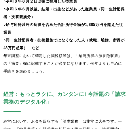
○令和６年６月２日以後に採用した従業員
○令和６年６月以後、結婚・出生などがあった従業員（同一生計配偶
者・扶養親族分）
○給与所得以外の所得を含めた合計所得金額が1,805万円を超えた従
業員
○同一生計配偶者・扶養親族ではなくなった人（就職、離婚、所得が
48万円超等） など
年末調整において確定した減税額等は、「給与所得の源泉徴収票」
の「摘要」欄に記載することが必要になります。例年よりも早めに
手続きを進めましょう。
経営：もっとラクに、カンタンに! 今話題の「請求
業務のデジタル化」
経営において、お金を回収する「請求業務」は非常に大事です。一