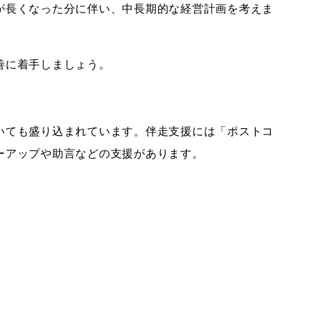
が長くなった分に伴い、中長期的な経営計画を考えま
善に着手しましょう。
いても盛り込まれています。伴走支援には「ポストコ
ーアップや助言などの支援があります。