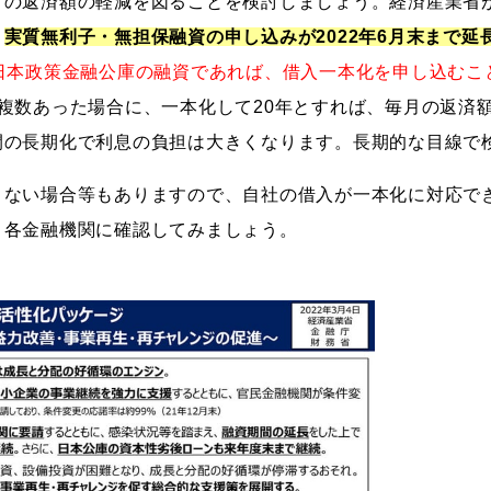
々の返済額の軽減を図ることを検討しましょう。経済産業省
、
実質無利子・無担保融資の申し込みが2022年6月末まで延
日本政策金融公庫の融資であれば、借入一本化を申し込むこ
複数あった場合に、一本化して20年とすれば、毎月の返済
間の長期化で利息の負担は大きくなります。長期的な目線で
きない場合等もありますので、自社の借入が一本化に対応で
、各金融機関に確認してみましょう。