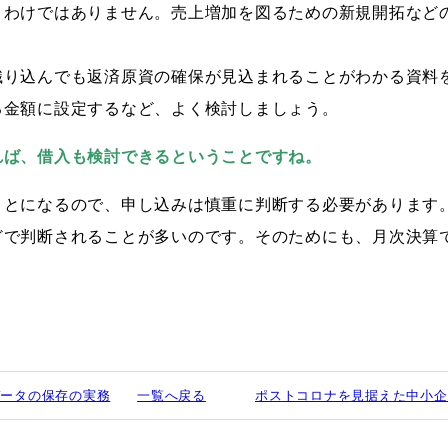
うわけではありません。売上増加を図るための新規開拓など
織り込んでも返済原資の確保が見込まれることがわかる資料
る金額に設定するなど、よく検討しましょう。
れば、借入も検討できるということですね。
ことになるので、申し込みは慎重に判断する必要があります
どで判断されることが多いのです。そのためにも、月次決算
データの保存の実務
一覧へ戻る
ポストコロナを見据えた中小企