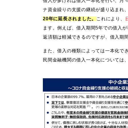
借入が多ければ借入一本化を行い、月
ナ資金繰りの支援の継続が盛り込まれ
20年に延長されました。
これにより、
ます。例えば、借入期間5年での借入が
返済額は軽減できるのですが、借入期
また、借入の種類によっては一本化で
民間金融機関の借入一本化については