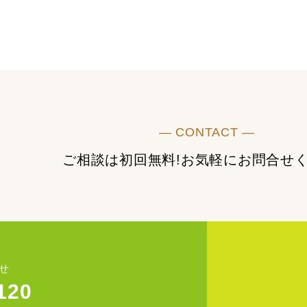
― CONTACT ―
ご相談は初回無料!
お気軽にお問合せ
せ
120