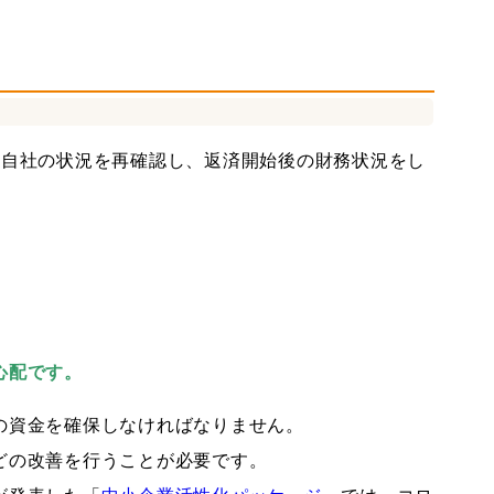
社会保険労務士
中堅大企業支援
。自社の状況を再確認し、返済開始後の財務状況をし
心配です。
の資金を確保しなければなりません。
どの改善を行うことが必要です。