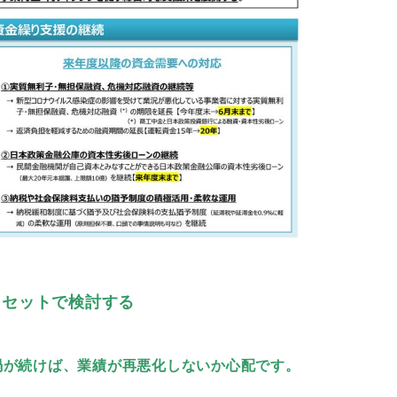
もセットで検討する
禍が続けば、業績が再悪化しないか心配です。