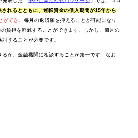
が発表した「
中小企業活性化パッケージ
」では、コロ
長されるとともに、運転資金の借入期間が15年から
とができ
、毎月の返済額を抑えることが可能になり
額の負担を軽減することができます。しかし、侮月の
検討することが必要です。
きるか、金融機関に相談することが第一です。なお、