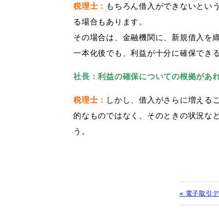
税理士：
もちろん借入ができないとい
る場合もあります。
その場合は、金融機関に、新規借入を
一本化後でも、利益が十分に確保でき
社長：利益の確保についての根拠があ
税理士：
しかし、借入がさらに増える
的なものではなく、そのときの状況な
う。
« 電子取引