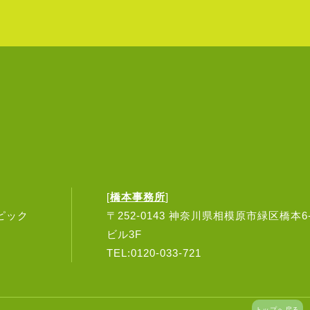
[
橋本事務所
]
ンピック
〒252-0143 神奈川県相模原市緑区橋本6-
ビル3F
TEL:0120-033-721
トップへ戻る