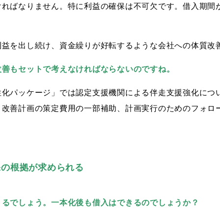
ければなりません。特に利益の確保は不可欠です。借入期間
利益を出し続け、資金繰りが好転するような会社への体質改
改善もセットで考えなければならないのですね。
性化パッケージ」では認定支援機関による伴走支援強化につ
、改善計画の策定費用の一部補助、計画実行のためのフォロ
保の根拠が求められる
くるでしょう。一本化後も借入はできるのでしょうか？