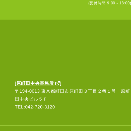
(受付時間 9:00～18:00
[
原町田中央事務所
]
〒194-0013 東京都町田市原町田３丁目２番１号 原町
田中央ビル５Ｆ
TEL:042-720-3120