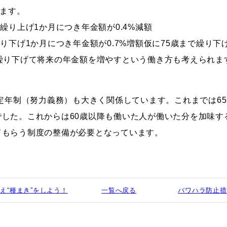
います。
繰り上げ1か月につき年金額が0.4%減額
り下げ1か月につき年金額が0.7%増額仮に75歳まで繰り
繰り下げて将来の年金額を増やすという働き方も考えられま
歳定年制（努力義務）も大きく関係しています。これまでは6
した。これからは60歳以降も働いた人が働いた分を加味す
てもらう制度の整備が必要となっています。
据え“種まき”をしよう！
一覧へ戻る
バワハラ防止措