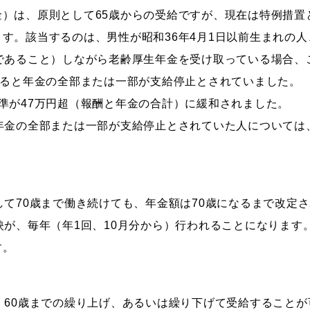
）は、原則として65歳からの受給ですが、現在は特例措置
す。該当するのは、男性が昭和36年4月1日以前生まれの人
であること）しながら老齢厚生年金を受け取っている場合、
えると年金の全部または一部が支給停止とされていました。
準が47万円超（報酬と年金の合計）に緩和されました。
年金の全部または一部が支給停止とされていた人については
して70歳まで働き続けても、年金額は70歳になるまで改定
映が、毎年（年1回、10月分から）行われることになりま
す。
、60歳までの繰り上げ、あるいは繰り下げて受給することが