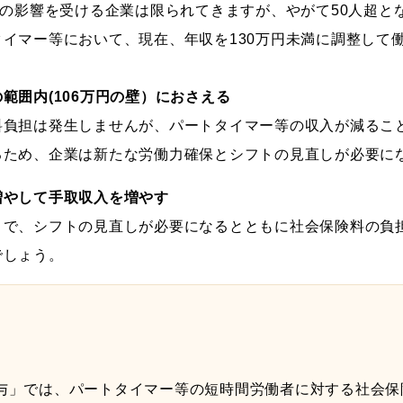
正の影響を受ける企業は限られてきますが、やがて50人超
イマー等において、現在、年収を130万円未満に調整して
範囲内(106万円の壁）におさえる
料負担は発生しませんが、パートタイマー等の収入が減るこ
るため、企業は新たな労働力確保とシフトの見直しが必要に
増やして手取収入を増やす
とで、シフトの見直しが必要になるとともに社会保険料の負
でしょう。
応
ん給与」では、パートタイマー等の短時間労働者に対する社会