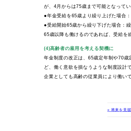
が、4月からは75歳まで可能となって
●年金受給を65歳より繰り上げた場合：
●受給開始65歳から繰り下げた場合：繰
65歳以降も働けるのであれば、受給を
(4)高齢者の雇用を考える契機に
年金制度の改正は、65歳定年制や70
ど、働く意欲を損なうような制度設計で
企業としても高齢の従業員により働い
« 将来を見