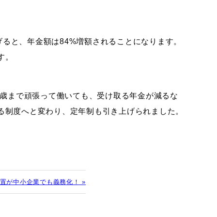
下げると、年金額は84%増額されることになります。
す。
5歳まで頑張って働いても、受け取る年金が減るな
る制度へと変わり、定年制も引き上げられました。
置が中小企業でも義務化！ »