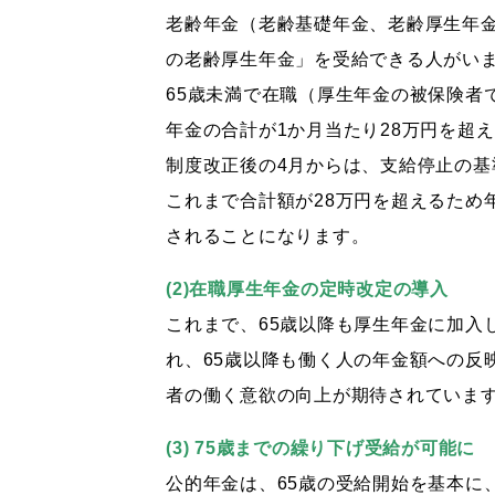
老齢年金（老齢基礎年金、老齢厚生年金
の老齢厚生年金」を受給できる人がいま
65歳未満で在職（厚生年金の被保険者
年金の合計が1か月当たり28万円を超
制度改正後の4月からは、支給停止の基
これまで合計額が28万円を超えるため
されることになります。
(2)在職厚生年金の定時改定の導入
これまで、65歳以降も厚生年金に加入
れ、65歳以降も働く人の年金額への反
者の働く意欲の向上が期待されていま
(3) 75歳までの繰り下げ受給が可能に
公的年金は、65歳の受給開始を基本に