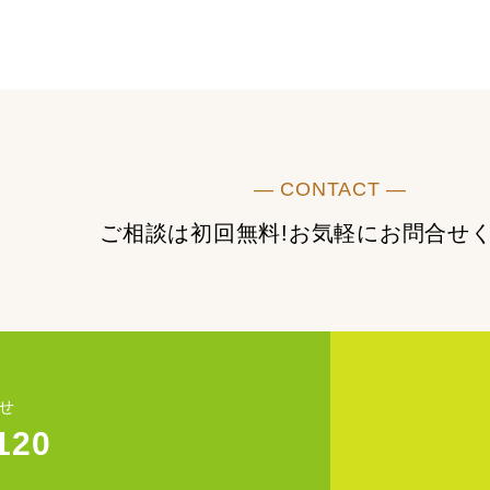
― CONTACT ―
ご相談は初回無料!
お気軽にお問合せ
せ
120
)