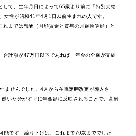
として、生年月日によって65歳より前に「特別支給
、女性が昭和41年4月1日以前生まれの人です。
これまでは報酬（月額賃金と賞与の月額換算額）と
、合計額が47万円以下であれば、年金の全額が支給
されませんでした。4月から在職定時改定が導入さ
す。働いた分がすぐに年金額に反映されることで、高齢
可能です。繰り下げは、これまで70歳まででした