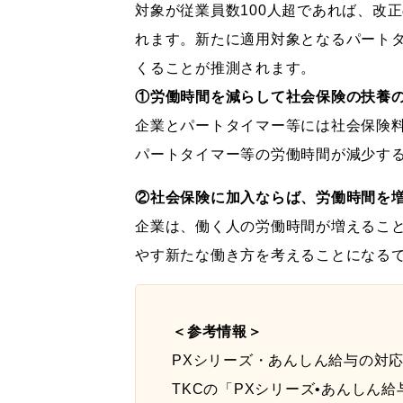
対象が従業員数100人超であれば、改
れます。新たに適用対象となるパートタ
くることが推測されます。
①労働時間を減らして社会保険の扶養の
企業とパートタイマー等には社会保険
パートタイマー等の労働時間が減少す
②社会保険に加入ならば、労働時間を
企業は、働く人の労働時間が増えるこ
やす新たな働き方を考えることになる
＜参考情報＞
PXシリーズ・あんしん給与の対
TKCの「PXシリーズ•あんし