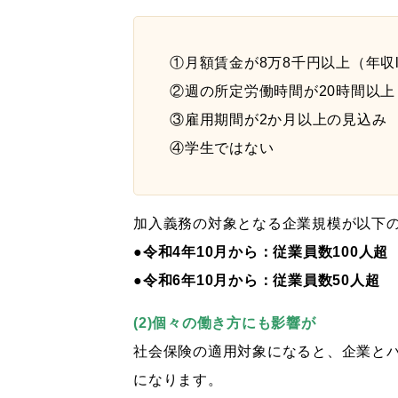
①月額賃金が8万8千円以上（年収l
②週の所定労働時間が20時間以上
③雇用期間が2か月以上の見込み
④学生ではない
加入義務の対象となる企業規模が以下
●令和4年10月から：従業員数100人超
●令和6年10月から：従業員数50人超
(2)個々の働き方にも影響が
社会保険の適用対象になると、企業と
になります。