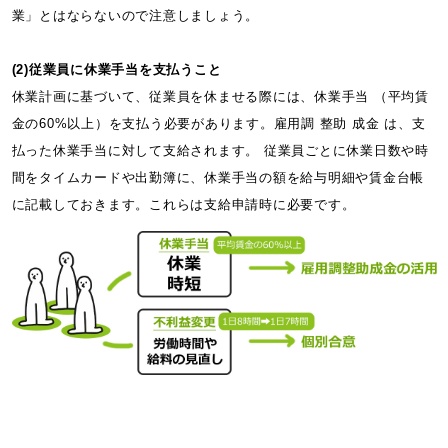
業」とはならないので注意しましょう。
(2)従業員に休業手当を支払うこと
休業計画に基づいて、従業員を休ませる際には、休業手当 （平均賃
金の60%以上）を支払う必要があります。雇用調 整助 成金 は、支
払った休業手当に対して支給されます。 従業員ごとに休業日数や時
間をタイムカードや出勤簿に、休業手当の額を給与明細や賃金台帳
に記載しておきます。これらは支給申請時に必要です。