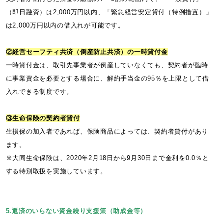
（即日融資）は2,000万円以内、「緊急経営安定貸付（特例措置）」
は2,000万円以内の借入れが可能です。
②経営セーフティ共済（倒産防止共済）の一時貸付金
一時貸付金は、取引先事業者が倒産していなくても、契約者が臨時
に事業資金を必要とする場合に、解約手当金の95％を上限として借
入れできる制度です。
③生命保険の契約者貸付
生損保の加入者であれば、保険商品によっては、契約者貸付があり
ます。
※大同生命保険は、2020年2月18日から9月30日まで金利を0.0％と
する特別取扱を実施しています。
5.返済のいらない資金繰り支援策（助成金等）