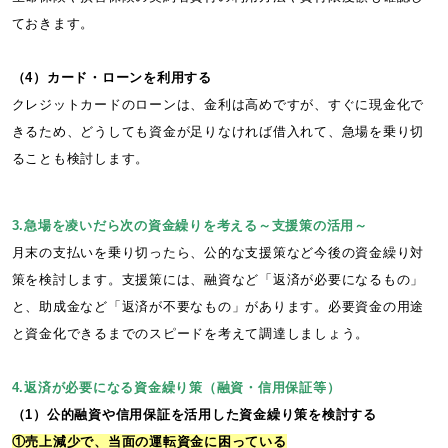
ておきます。
（4）カード・ローンを利用する
クレジットカードのローンは、金利は高めですが、すぐに現金化で
きるため、どうしても資金が足りなければ借入れて、急場を乗り切
ることも検討します。
3.急場を凌いだら次の資金繰りを考える～支援策の活用～
月末の支払いを乗り切ったら、公的な支援策など今後の資金繰り対
策を検討します。支援策には、融資など「返済が必要になるもの」
と、助成金など「返済が不要なもの」があります。必要資金の用途
と資金化できるまでのスピードを考えて調達しましょう。
4.返済が必要になる資金繰り策（融資・信用保証等）
（1）公的融資や信用保証を活用した資金繰り策を検討する
①売上減少で、当面の運転資金に困っている