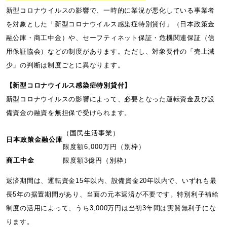
新型コロナウイルスの影響で、一時的に業況が悪化している事業者
を対象とした「新型コロナウイルス感染症特別貸付」（日本政策金
融公庫・商工中金）や、セーフティネット保証・危機関連保証（信
用保証協会）などの制度があります。ただし、対象要件の「売上減
少」の判断は制度ごとに異なります。
【新型コロナウイルス感染症特別貸付】
新型コロナウイルスの影響によって、必要となった運転資金及び設
備資金の融資を無担保で受けられます。
（国民生活事業）
日本政策金融公庫
限度額6,000万円（別枠）
商工中金
限度額3億円（別枠）
返済期間は、運転資金15年以内、設備資金20年以内で、いずれも最
長5年の据置期間があり、当面の元本返済が不要です。特別利子補給
制度の活用によって、うち3,000万円は当初3年間は実質無利子にな
ります。