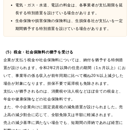
電気・ガス・水道、電話の料金は、各事業者が支払期限を延
長する特別措置を設けている場合があります。
生命保険や損害保険の保険料は、生損保各社が支払いを一定
期間猶予する特別措置を設けている場合があります。
（5）税金・社会保険料の猶予を受ける
企業が支払う税金や社会保険料については、納付を猶予する特例措
置が設けられます。令和2年2月以降の任意の期間（1ヵ月以上）にお
いて、事業等の係る収入が前年同期に比べて概ね20％以上減少した
場合が対象になります。担保不要で延滞税も免除されます。
支払いが猶予されるのは、消費税や法人税などほぼ全ての税金と、
年金や健康保険などの社会保険料です。
また、中小企業向けに固定資産税の減免措置が設けられました。売
上高の減少割合に応じて、全額免除又は半額に軽減されます。
売上の減少基準に満たない場合でも、短期間の滞納であれば経営に