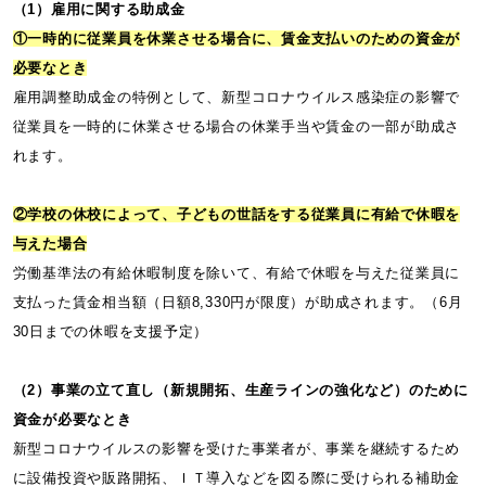
（1）雇用に関する助成金
①一時的に従業員を休業させる場合に、賃金支払いのための資金が
必要なとき
雇用調整助成金の特例として、新型コロナウイルス感染症の影響で
従業員を一時的に休業させる場合の休業手当や賃金の一部が助成さ
れます。
②学校の休校によって、子どもの世話をする従業員に有給で休暇を
与えた場合
労働基準法の有給休暇制度を除いて、有給で休暇を与えた従業員に
支払った賃金相当額（日額8,330円が限度）が助成されます。（6月
30日までの休暇を支援予定）
（2）事業の立て直し（新規開拓、生産ラインの強化など）のために
資金が必要なとき
新型コロナウイルスの影響を受けた事業者が、事業を継続するため
に設備投資や販路開拓、ＩＴ導入などを図る際に受けられる補助金