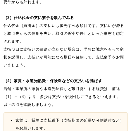
要件からも外れます。
（3）仕込代金の支払猶予を頼んでみる
仕込代金（買掛金）の支払いも優先すべき項目です。支払いが滞る
と取引先からの信用を失い、取引の縮小や停止といった事態も想定
されます。
支払期日に支払いの目途が立たない場合は、早急に誠意をもって窮
状を説明し、支払いが可能になる期日を確約して、支払猶予をお願
いましょう。
（4）家賃・水道光熱費・保険料などの支払いを延ばす
店舗・事業所の家賃や水道光熱費など毎月発生する経費は、前述
（1）～（3）より、多少は支払いを後回しにできるといえます。
以下の点を確認しましょう。
家賃は、貸主に支払猶予（支払期限の延長や分割納付など）
をお願いします。