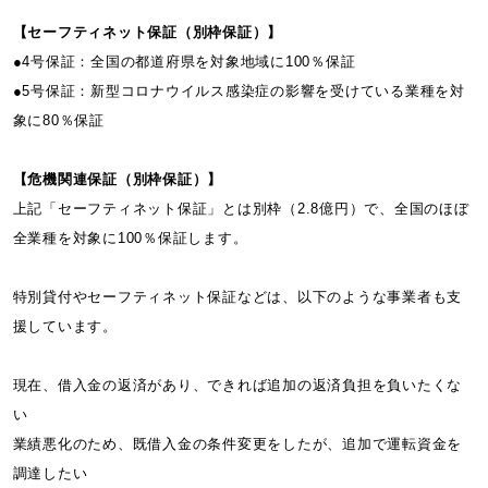
【セーフティネット保証（別枠保証）】
●4号保証：全国の都道府県を対象地域に100％保証
●5号保証：新型コロナウイルス感染症の影響を受けている業種を対
象に80％保証
【危機関連保証（別枠保証）】
上記「セーフティネット保証」とは別枠（2.8億円）で、全国のほぼ
全業種を対象に100％保証します。
特別貸付やセーフティネット保証などは、以下のような事業者も支
援しています。
現在、借入金の返済があり、できれば追加の返済負担を負いたくな
い
業績悪化のため、既借入金の条件変更をしたが、追加で運転資金を
調達したい