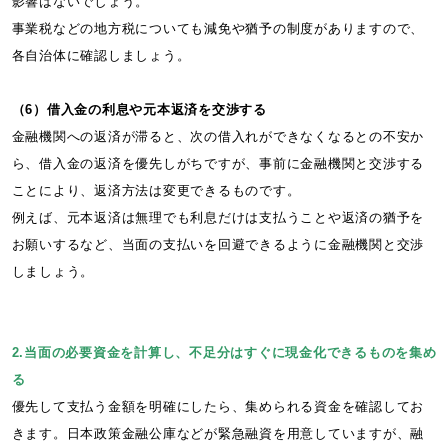
影響はないでしょう。
事業税などの地方税についても減免や猶予の制度がありますので、
各自治体に確認しましょう。
（6）借入金の利息や元本返済を交渉する
金融機関への返済が滞ると、次の借入れができなくなるとの不安か
ら、借入金の返済を優先しがちですが、事前に金融機関と交渉する
ことにより、返済方法は変更できるものです。
例えば、元本返済は無理でも利息だけは支払うことや返済の猶予を
お願いするなど、当面の支払いを回避できるように金融機関と交渉
しましょう。
2.当面の必要資金を計算し、不足分はすぐに現金化できるものを集め
る
優先して支払う金額を明確にしたら、集められる資金を確認してお
きます。日本政策金融公庫などが緊急融資を用意していますが、融