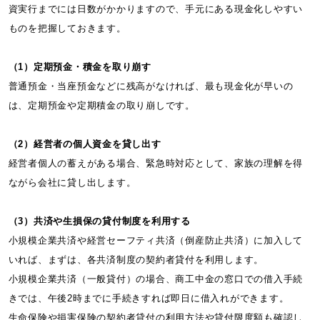
資実行までには日数がかかりますので、手元にある現金化しやすい
ものを把握しておきます。
（1）定期預金・積金を取り崩す
普通預金・当座預金などに残高がなければ、最も現金化が早いの
は、定期預金や定期積金の取り崩しです。
（2）経営者の個人資金を貸し出す
経営者個人の蓄えがある場合、緊急時対応として、家族の理解を得
ながら会社に貸し出します。
（3）共済や生損保の貸付制度を利用する
小規模企業共済や経営セーフティ共済（倒産防止共済）に加入して
いれば、まずは、各共済制度の契約者貸付を利用します。
小規模企業共済（一般貸付）の場合、商工中金の窓口での借入手続
きでは、午後2時までに手続きすれば即日に借入れができます。
生命保険や損害保険の契約者貸付の利用方法や貸付限度額も確認し