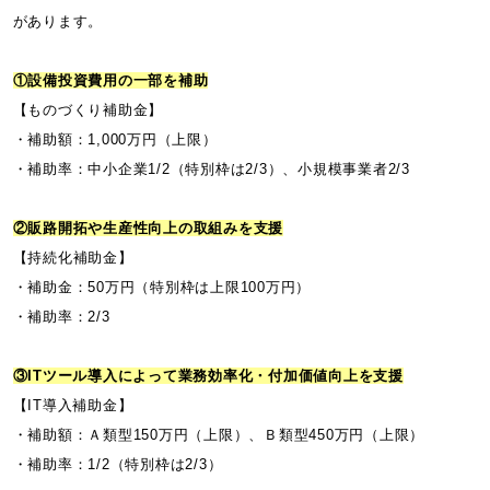
があります。
①設備投資費用の一部を補助
【ものづくり補助金】
・補助額：1,000万円（上限）
・補助率：中小企業1/2（特別枠は2/3）、小規模事業者2/3
②販路開拓や生産性向上の取組みを支援
【持続化補助金】
・補助金：50万円（特別枠は上限100万円）
・補助率：2/3
③ITツール導入によって業務効率化・付加価値向上を支援
【IT導入補助金】
・補助額：Ａ類型150万円（上限）、Ｂ類型450万円（上限）
・補助率：1/2（特別枠は2/3）