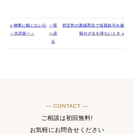
« 物事に動じない心
一覧
想定外の業績悪化で役員給与を減
～渋沢栄一～
へ戻
額せざるを得ないとき »
る
― CONTACT ―
ご相談は初回無料!
お気軽にお問合せください