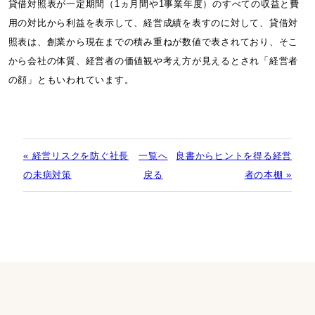
貸借対照表が一定期間（1ヵ月間や1事業年度）のすべての収益と費
用の対比から利益を表示して、経営成績を表すのに対して、貸借対
照表は、創業から現在までの積み重ねが数値で表されており、そこ
から会社の体質、経営者の価値観や考え方が見えるとされ「経営者
の顔」ともいわれています。
« 経営リスクを防ぐ社長
一覧へ
良書からヒントを得る経営
の未病対策
戻る
者の本棚 »