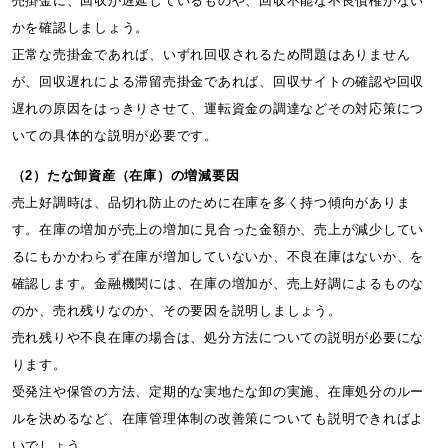
売掛金に、回収が遅延しているものや、回収不能な不良債権がない
かを確認しましょう。
正常な売掛金であれば、いずれ回収されるため問題はありません
が、回収遅れによる滞留売掛金であれば、回収サイトの確認や回収
遅れの原因をはっきりさせて、運転資金の調達などその対応策につ
いての具体的な説明が必要です。
（2）たな卸資産（在庫）の増減要因
売上好調時は、品切れ防止のために在庫を多く持つ傾向がありま
す。在庫の増加が売上の増加に見合った金額か、売上が減少してい
るにもかかわらず在庫が増加していないか、不良在庫はないか、を
確認します。金融機関には、在庫の増加が、売上好調によるものな
のか、売れ残りなのか、その要因を説明しましょう。
売れ残りや不良在庫の場合は、処分方法についての説明が必要にな
ります。
受発注や保管の方法、定期的な実地たな卸の実施、在庫処分のルー
ルを決めるなど、在庫管理体制の改善策についても説明できればよ
いでしょう。