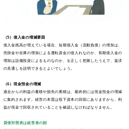
（5）借入金の増減要因
借入金残高が増えている場合、短期借入金（流動負債）の増加は、
売掛金や在庫の増加による運転資金の借入れなのか、長期借入金の
増加は設備投資によるものなのか、を正しく把握したうえで、返済
の見通しを説明できるとよいでしょう。
（6）現金預金の増減
過去からの利益の蓄積や損失の累積は、最終的には現金預金の増減
に集約されます。経営の本質は投下資本の回収にありますから、利
益が現金で回収されていることを確認しなければなりません。
貸借対照表は経営者の顔