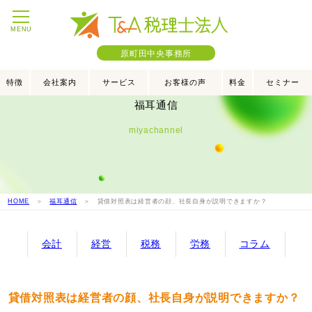
MENU
原町田中央事務所
特徴
会社案内
サービス
お客様の声
料金
セミナー
福耳通信
miyachannel
HOME
＞
福耳通信
＞ 貸借対照表は経営者の顔、社長自身が説明できますか？
会計
経営
税務
労務
コラム
貸借対照表は経営者の顔、社長自身が説明できますか？