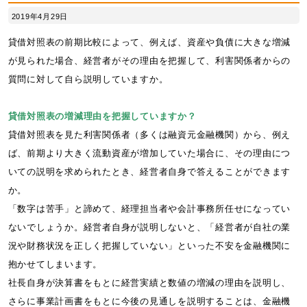
2019年4月29日
貸借対照表の前期比較によって、例えば、資産や負債に大きな増減
が見られた場合、経営者がその理由を把握して、利害関係者からの
質問に対して自ら説明していますか。
貸借対照表の増減理由を把握していますか？
貸借対照表を見た利害関係者（多くは融資元金融機関）から、例え
ば、前期より大きく流動資産が増加していた場合に、その理由につ
いての説明を求められたとき、経営者自身で答えることができます
か。
「数字は苦手」と諦めて、経理担当者や会計事務所任せになってい
ないでしょうか。経営者自身が説明しないと、「経営者が自社の業
況や財務状況を正しく把握していない」といった不安を金融機関に
抱かせてしまいます。
社長自身が決算書をもとに経営実績と数値の増減の理由を説明し、
さらに事業計画書をもとに今後の見通しを説明することは、金融機