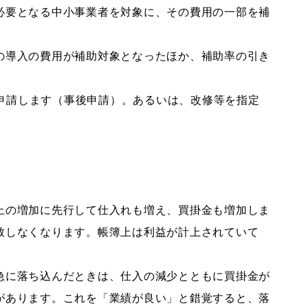
必要となる中小事業者を対象に、その費用の一部を補
の導入の費用が補助対象となったほか、補助率の引き
に申請します（事後申請）。あるいは、改修等を指定
上の増加に先行して仕入れも増え、買掛金も増加しま
致しなくなります。帳簿上は利益が計上されていて
急に落ち込んだときは、仕入の減少とともに買掛金が
があります。これを「業績が良い」と錯覚すると、落