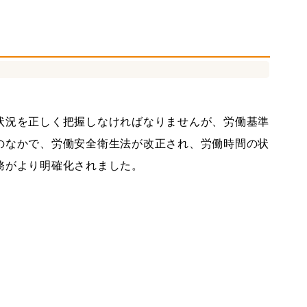
社会保険労務士
中堅大企業支援
状況を正しく把握しなければなりませんが、労働基準
のなかで、労働安全衛生法が改正され、労働時間の状
務がより明確化されました。