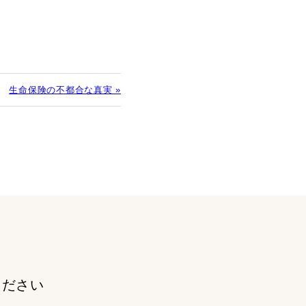
生命保険の不都合な真実 »
ください