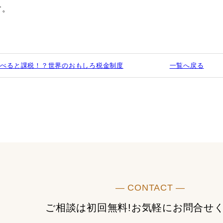
す。
食べると課税！？世界のおもしろ税金制度
一覧へ戻る
― CONTACT ―
ご相談は初回無料!
お気軽にお問合せ