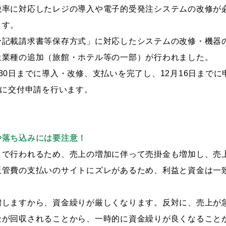
税率に対応したレジの導入や電子的受発注システムの改修が
ます。
分記載請求書等保存方式」に対応したシステムの改修・機器
象業種の追加（旅館・ホテル等の一部）が行われました。
30日までに導入・改修、支払いを完了し、12月16日まで
でに交付申請を行います。
や落ち込みには要注意！
）で行われるため、売上の増加に伴って売掛金も増加し、売
販管費の支払いのサイトにズレがあるため、利益と資金は一
。
増しますから、資金繰りが厳しくなります。反対に、売上が
金が回収されることから、一時的に資金繰りが良くなること