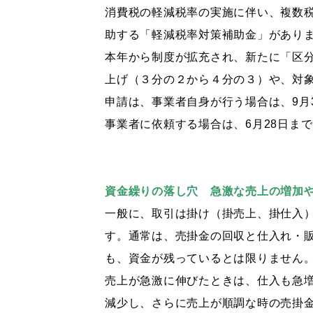
消費税の軽減税率の実施に伴い、複数
助する「軽減税率対策補助金」があり
本年から制度が拡充され、新たに「区
上げ（３分の２から４分の３）や、対
申請は、事業者自身が行う場合は、9月
事業者に依頼する場合は、6月28日ま
資金繰りの落し穴 急激な売上の増加
一般に、取引は掛け（掛売上、掛仕入
す。通常は、売掛金の回収と仕入れ・
も、資金が残っているとは限りません
売上が急激に伸びたときは、仕入も急
減少し、さらに売上が順調な時の売掛