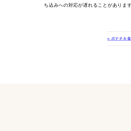
ち込みへの対応が遅れることがありま
« ポテチを