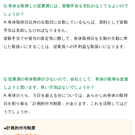
Q.有休を取得した従業員には、皆勤手当を支払わなくてもよいので
しょうか？
A.有休取得日以外の出勤日に出勤しているならば、原則として皆勤
手当は支給しなければなりません。
皆勤手当てや賞与の算定等に際して、有休取得日を欠勤や欠勤に準
じた取扱いにすることは、従業員への不利益な取扱いになります。
Q.従業員の有休取得が少ないので、会社として、有休の取得を促進
しようと思います。良い方法はないでしょうか？
A.有休のうち、５日を超える分については、あらかじめ有休の取得
日を割り振る「計画的付与制度」があります。これを活用してはど
うでしょうか。
●計画的付与制度