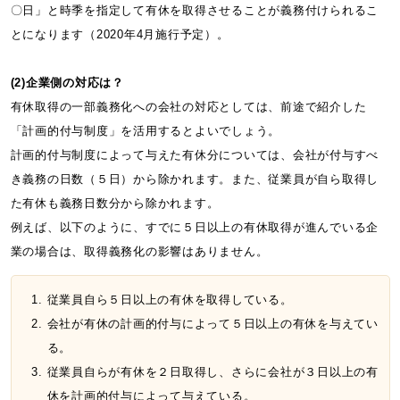
〇日」と時季を指定して有休を取得させることが義務付けられるこ
とになります（2020年4月施行予定）。
(2)企業側の対応は？
有休取得の一部義務化への会社の対応としては、前途で紹介した
「計画的付与制度」を活用するとよいでしょう。
計画的付与制度によって与えた有休分については、会社が付与すべ
き義務の日数（５日）から除かれます。また、従業員が自ら取得し
た有休も義務日数分から除かれます。
例えば、以下のように、すでに５日以上の有休取得が進んでいる企
業の場合は、取得義務化の影響はありません。
従業員自ら５日以上の有休を取得している。
会社が有休の計画的付与によって５日以上の有休を与えてい
る。
従業員自らが有休を２日取得し、さらに会社が３日以上の有
休を計画的付与によって与えている。