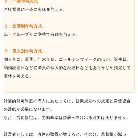
１．一斉付与方式
全従業員に一斉に有休を与える。
２．交替制付与方式
班・グループ別に交替で有休を与える。
３．個人別付与方式
個人別に、夏季、年末年始、ゴールデンウィークのほか、誕生日、
結婚記念日など従業員の個人的な記念日などをあらかじめ指定して
有休を与える。
計画的付与制度の導入にあたっては、就業規則への規定と労使協会
の締結が必要になります。
なお、労使協定は、労働基準監督署へ届け出る必要はありません。
経営者としては、有休の取得が増えると、その分、業務量が減っ