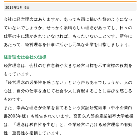
2018年1月 9日
会社に経営理念はありますか。あっても画に描いた餅のようになっ
ていないでしょうか。せっかく素晴らしい理念があっても、日々の
仕事の中に活かされていなければ、もったいないことです。新年に
あたって、経営理念を仕事に活かし元気な企業を目指しましょう。
経営理念は会社の道標
経営理念は、会社の存在意義や大きな経営目標を示す道標の役割を
もっています。
「経営理念の必要性を感じない」という声もあるでしょうが、人の
心は、自分の仕事を通じて社会や人に貢献することに喜びを感じる
ものです。
また、崇高な理念が企業を育てるという実証研究結果（中小企業白
書2003年版）も報告されています。宮田矢八郎前産業能率大学教授
は、「理念は独自性を生む」と、企業経営における経営理念の有効
性・重要性を指摘しています。