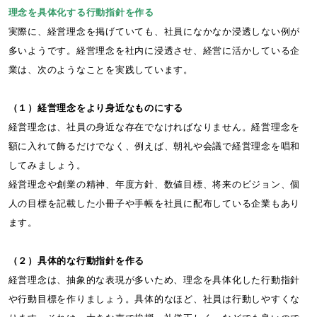
理念を具体化する行動指針を作る
実際に、経営理念を掲げていても、社員になかなか浸透しない例が
多いようです。経営理念を社内に浸透させ、経営に活かしている企
業は、次のようなことを実践しています。
（１）経営理念をより身近なものにする
経営理念は、社員の身近な存在でなければなりません。経営理念を
額に入れて飾るだけでなく、例えば、朝礼や会議で経営理念を唱和
してみましょう。
経営理念や創業の精神、年度方針、数値目標、将来のビジョン、個
人の目標を記載した小冊子や手帳を社員に配布している企業もあり
ます。
（２）具体的な行動指針を作る
経営理念は、抽象的な表現が多いため、理念を具体化した行動指針
や行動目標を作りましょう。具体的なほど、社員は行動しやすくな