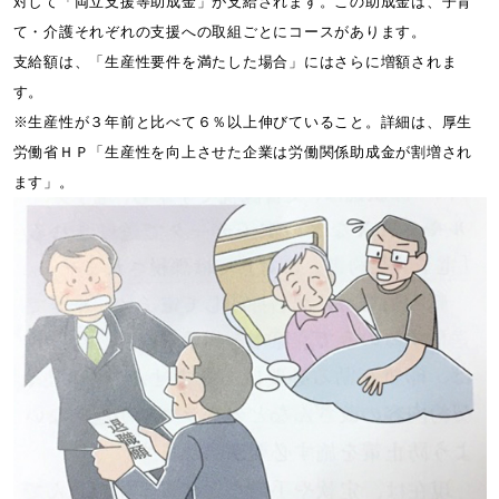
対して「両立支援等助成金」が支給されます。この助成金は、子育
て・介護それぞれの支援への取組ごとにコースがあります。
支給額は、「生産性要件を満たした場合」にはさらに増額されま
す。
※生産性が３年前と比べて６％以上伸びていること。詳細は、厚生
労働省ＨＰ「生産性を向上させた企業は労働関係助成金が割増され
ます」。