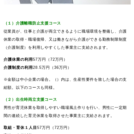
（１）介護離職防止支援コース
従業員が、仕事と介護が両立できるように職場環境を整備し、介護
休業の取得・職場復帰、又は働きながら介護ができる勤務制限制度
（介護制度）を利用しやすくした事業主に支給されます。
介護休業の利用
57万円（72万円）
介護制度の利用
28.5万円（36万円）
※金額は中小企業の場合。（）内は、生産性要件を致した場合の支
給額。以下のコースも同様。
（２）出生時両立支援コース
男性が育児休業を取得しやすい職場風土作りを行い、男性に一定期
間の連続した育児休業を取得させた事業主に支給されます。
取組・育休１人目
57万円（72万円）