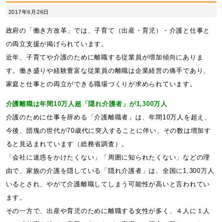
2017年6月26日
政府の「働き方改革」では、子育て（出産・育児）・介護と仕事と
の両立支援が掲げられています。
近年、子育てや介護のために離職する従業員が増加傾向にありま
す。働き盛りや経験豊富な従業員の離職は企業経営の痛手であり、
家庭と仕事との両立ができる職場づくりが求められています。
介護離職は年間10万人超「隠れ介護者」が1,300万人
介護のために仕事を辞める「介護離職者」は、年間10万人を超え、
今後、団塊の世代が70歳代に突入することに伴い、その数は増加す
ると見込まれています（総務省調査）。
「会社に迷惑をかけたくない」「周囲に知られたくない」などの理
由で、家族の介護を隠している「隠れ介護者」は、全国に1,300万人
いるとされ、やがて介護離職してしまう可能性が高いと言われてい
ます。
その一方で、出産や育児のために離職する女性が多く、４人に１人