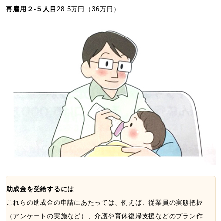
再雇用２-５人目
28.5万円（36万円）
助成金を受給するには
これらの助成金の申請にあたっては、例えば、従業員の実態把握
（アンケートの実施など）、介護や育休復帰支援などのプラン作