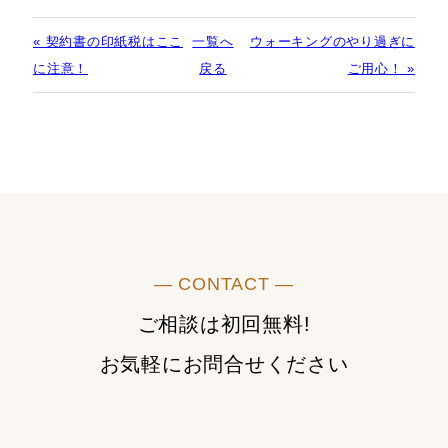
« 契約書の印紙税はここ
一覧へ
ウォーキングのやり過ぎに
に注意！
戻る
ご用心！ »
― CONTACT ―
ご相談は初回無料!
お気軽にお問合せください