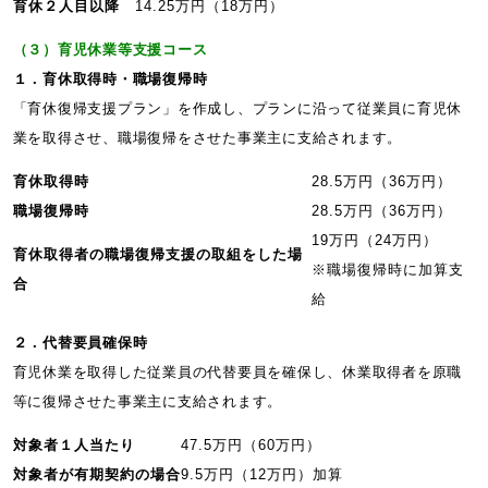
育休２人目以降
14.25万円（18万円）
（３）育児休業等支援コース
１．育休取得時・職場復帰時
「育休復帰支援プラン」を作成し、プランに沿って従業員に育児休
業を取得させ、職場復帰をさせた事業主に支給されます。
育休取得時
28.5万円（36万円）
職場復帰時
28.5万円（36万円）
19万円（24万円）
育休取得者の職場復帰支援の取組をした場
※職場復帰時に加算支
合
給
２．代替要員確保時
育児休業を取得した従業員の代替要員を確保し、休業取得者を原職
等に復帰させた事業主に支給されます。
対象者１人当たり
47.5万円（60万円）
対象者が有期契約の場合
9.5万円（12万円）加算