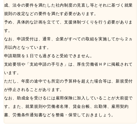
成、法令の要件を満たした社内制度の見直し等とそれに基づく就業
規則の改定などの要件を満たす必要があります。
予め、具体的な計画を立てて、支援体制づくりを行う必要がありま
す。
なお、申請受付は、通常、企業がすべての取組を実施してから２ヵ
月以内となっています。
申請期限を１日でも過ぎると受給できません。
支給要領や「支給申請の手引き」は、厚生労働省ＨＰに掲載されて
います。
ただし、年度の途中でも所定の予算枠を超えた場合等は、新規受付
が停止されることがあります。
なお、助成金を受けるには雇用保険に加入していることが大前提で
す。また、就業規則や労働者名簿、賃金台帳、出勤簿、雇用契約
書、労働条件通知書などを整備・保管しておきましょう。