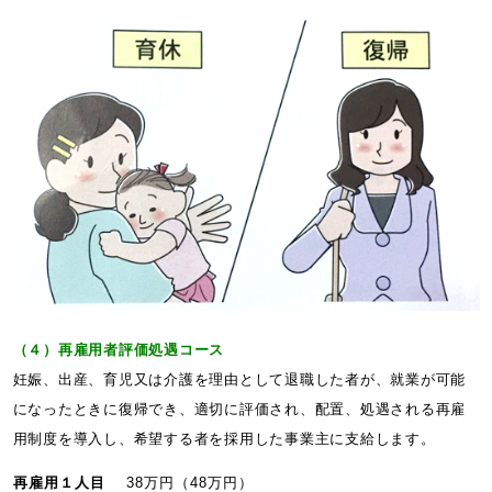
（４）再雇用者評価処遇コース
妊娠、出産、育児又は介護を理由として退職した者が、就業が可能
になったときに復帰でき、適切に評価され、配置、処遇される再雇
用制度を導入し、希望する者を採用した事業主に支給します。
再雇用１人目
38万円（48万円）