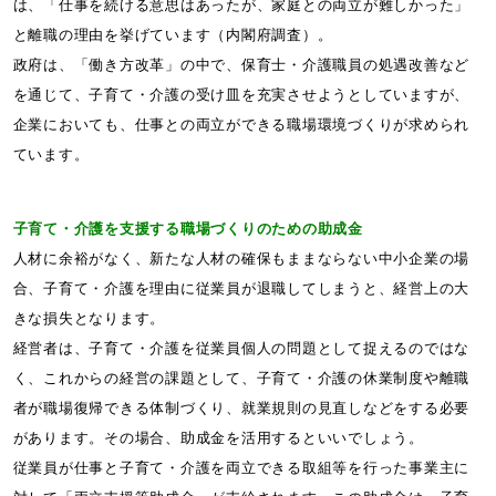
は、「仕事を続ける意思はあったが、家庭との両立が難しかった」
と離職の理由を挙げています（内閣府調査）。
政府は、「働き方改革」の中で、保育士・介護職員の処遇改善など
を通じて、子育て・介護の受け皿を充実させようとしていますが、
企業においても、仕事との両立ができる職場環境づくりが求められ
ています。
子育て・介護を支援する職場づくりのための助成金
人材に余裕がなく、新たな人材の確保もままならない中小企業の場
合、子育て・介護を理由に従業員が退職してしまうと、経営上の大
きな損失となります。
経営者は、子育て・介護を従業員個人の問題として捉えるのではな
く、これからの経営の課題として、子育て・介護の休業制度や離職
者が職場復帰できる体制づくり、就業規則の見直しなどをする必要
があります。その場合、助成金を活用するといいでしょう。
従業員が仕事と子育て・介護を両立できる取組等を行った事業主に