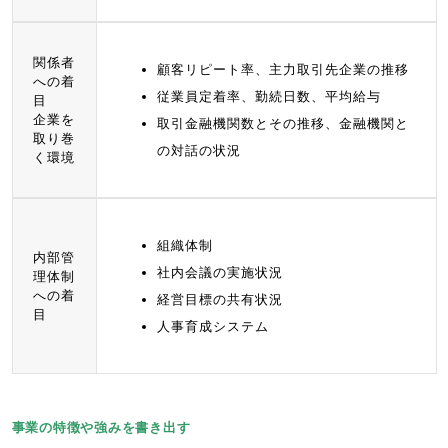
関係者
顧客リピート率、主力取引先企業の推移
への着
従業員定着率、勤続日数、平均給与
目
企業を
取引金融機関数とその推移、金融機関と
取り巻
の対話の状況
く環境
組織体制
内部管
社内会議の実施状況
理体制
への着
経営目標の共有状況
目
人事育成システム
事業の特徴や強みを書き出す