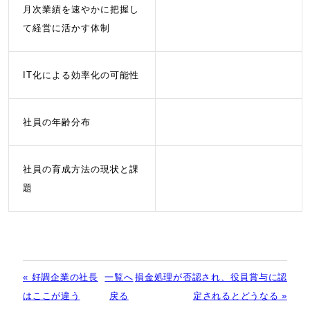
月次業績を速やかに把握し
て経営に活かす体制
IT化による効率化の可能性
社員の年齢分布
社員の育成方法の現状と課
題
« 好調企業の社長
一覧へ
損金処理が否認され、役員賞与に認
はここが違う
戻る
定されるとどうなる »