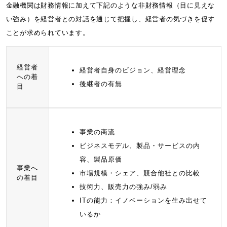
金融機関は財務情報に加えて下記のような非財務情報（目に見えな
い強み）を経営者との対話を通じて把握し、経営者の気づきを促す
ことが求められています。
経営者
経営者自身のビジョン、経営理念
への着
後継者の有無
目
事業の商流
ビジネスモデル、製品・サービスの内
容、製品原価
事業へ
市場規模・シェア、競合他社との比較
の着目
技術力、販売力の強み/弱み
ITの能力：イノベーションを生み出せて
いるか