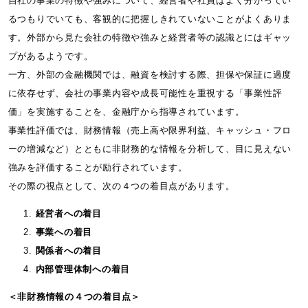
自社の事業の特徴や強みについて、経営者や社員はよく分かってい
るつもりでいても、客観的に把握しきれていないことがよくありま
す。外部から見た会社の特徴や強みと経営者等の認識とにはギャッ
プがあるようです。
一方、外部の金融機関では、融資を検討する際、担保や保証に過度
に依存せず、会社の事業内容や成長可能性を重視する「事業性評
価」を実施することを、金融庁から指導されています。
事業性評価では、財務情報（売上高や限界利益、キャッシュ・フロ
ーの増減など）とともに非財務的な情報を分析して、目に見えない
強みを評価することが励行されています。
その際の視点として、次の４つの着目点があります。
経営者への着目
事業への着目
関係者への着目
内部管理体制への着目
＜非財務情報の４つの着目点＞