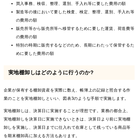
買入事務、検収、整理、選別、手入れ等に要した費用の額
製造等の後において要した検査、検定、整理、選別、手入れ等
の費用の額
販売所等から販売所等へ移管するために要した運賃、荷造費等
の費用の額
特別の時期に販売するなどのため、長期にわたって保管するた
めに要した費用の額
実地棚卸しはどのように行うのか?
企業が保有する棚卸資産を実際に数え、帳簿上の記録と照合する作
業のことを実地棚卸しといい、図表3のような手順で実施します。
実地棚卸しは、決算日に実施することが理想です。業務の都合上、
実地棚卸しを決算日に実施できないときは、決算日より前に実地棚
卸しを実施し、決算日までに仕入れて在庫として残っている商品等
を期末棚卸高に加える方法もあります。