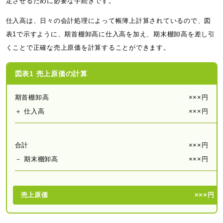
定させるために必要な手続きです。
仕入高は、日々の会計処理によって帳簿上計算されているので、図
表1で示すように、期首棚卸高に仕入高を加え、期末棚卸高を差し引
くことで正確な売上原価を計算することができます。
図表1 売上原価の計算
期首棚卸高
×××円
＋ 仕入高
×××円
合計
×××円
－ 期末棚卸高
×××円
売上原価
×××円