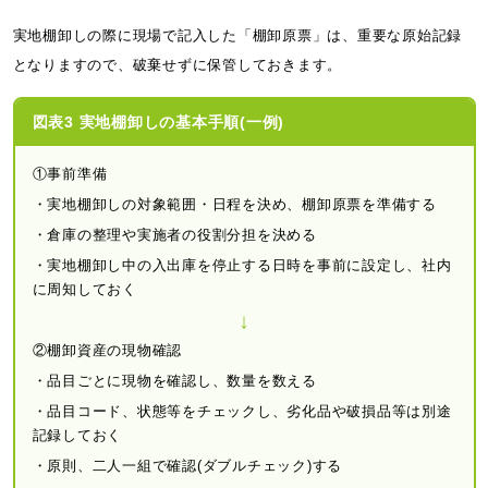
実地棚卸しの際に現場で記入した「棚卸原票」は、重要な原始記録
となりますので、破棄せずに保管しておきます。
図表3 実地棚卸しの基本手順(一例)
①事前準備
・実地棚卸しの対象範囲・日程を決め、棚卸原票を準備する
・倉庫の整理や実施者の役割分担を決める
・実地棚卸し中の入出庫を停止する日時を事前に設定し、社内
に周知しておく
↓
②棚卸資産の現物確認
・品目ごとに現物を確認し、数量を数える
・品目コード、状態等をチェックし、劣化品や破損品等は別途
記録しておく
・原則、二人一組で確認(ダブルチェック)する