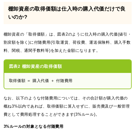
棚卸資産の取得価額は仕入時の購入代価だけで良
いのか?
棚卸資産の「取得価額」は、図表2のように仕入時の購入代価(値引・
割戻額を除く)に付随費用(引取運賃、荷役費、運送保険料、購入手数
料、関税、通関手数料等)を加えた金額になります。
図表2 棚卸資産の取得価額
取得価額 ＝ 購入代価 ＋ 付随費用
なお、以下のような付随費用については、その合計額が購入代価の
概ね3%以内であれば、取得価額に算入せずに、販売費及び一般管理
費として費用処理することができます(3%ルール)。
3%ルールの対象となる付随費用