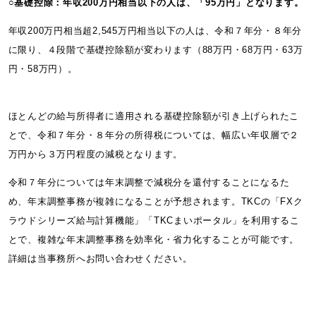
○基礎控除：年収200万円相当以下の人は、「95万円」となります。
年収200万円相当超2,545万円相当以下の人は、令和７年分・８年分
に限り、４段階で基礎控除額が変わります（88万円・68万円・63万
円・58万円）。
ほとんどの給与所得者に適用される基礎控除額が引き上げられたこ
とで、令和７年分・８年分の所得税については、幅広い年収層で２
万円から３万円程度の減税となります。
令和７年分については年末調整で減税分を還付することになるた
め、年末調整事務が複雑になることが予想されます。TKCの「FXク
ラウドシリーズ給与計算機能」「TKCまいポータル」を利用するこ
とで、複雑な年末調整事務を効率化・省力化することが可能です。
詳細は当事務所へお問い合わせください。