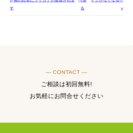
戸籍の氏名にフリガナが追加されま
へ戻
イクがなくなる!?
す
る
»
― CONTACT ―
ご相談は初回無料!
お気軽にお問合せください