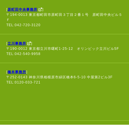
[
原町田中央事務所
]
〒194-0013 東京都町田市原町田３丁目２番１号 原町田中央ビル５
Ｆ
TEL:042-720-3120
[
立川事務所
]
〒190-0012 東京都立川市曙町1-25-12 オリンピック立川ビル5F
TEL:042-540-9958
[
橋本事務所
]
〒252-0143 神奈川県相模原市緑区橋本6-5-10 中屋第2ビル3F
TEL:0120-033-721
個人情報保護方針