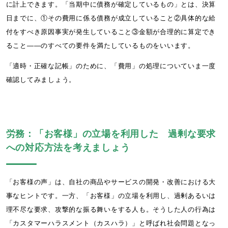
に計上できます。「当期中に債務が確定しているもの」とは、決算
日までに、①その費用に係る債務が成立していること②具体的な給
付をすべき原因事実が発生していること③金額が合理的に算定でき
ること――のすべての要件を満たしているものをいいます。
「適時・正確な記帳」のために、「費用」の処理についていま一度
確認してみましょう。
労務：「お客様」の立場を利用した 過剰な要求
への対応方法を考えましょう
「お客様の声」は、自社の商品やサービスの開発・改善における大
事なヒントです。一方、「お客様」の立場を利用し、過剰あるいは
理不尽な要求、攻撃的な振る舞いをする人も。そうした人の行為は
「カスタマーハラスメント（カスハラ）」と呼ばれ社会問題となっ