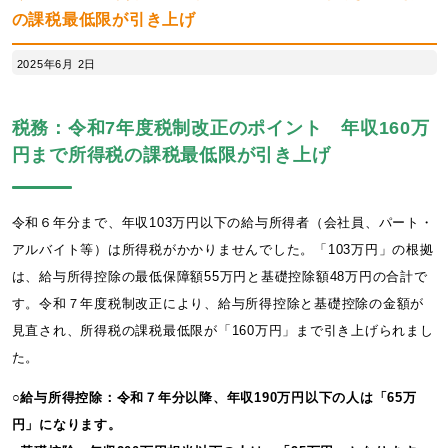
の課税最低限が引き上げ
2025年6月 2日
税務：令和7年度税制改正のポイント 年収160万
円まで所得税の課税最低限が引き上げ
令和６年分まで、年収103万円以下の給与所得者（会社員、パート・
アルバイト等）は所得税がかかりませんでした。「103万円」の根拠
は、給与所得控除の最低保障額55万円と基礎控除額48万円の合計で
す。令和７年度税制改正により、給与所得控除と基礎控除の金額が
見直され、所得税の課税最低限が「160万円」まで引き上げられまし
た。
○給与所得控除：令和７年分以降、年収190万円以下の人は「65万
円」になります。