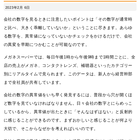
2023年2月 6日
会社の数字を見るときに注意したいポイントは「その数字が通常時
と比べ、大きく乖離していないか」ということに尽きます。あらゆ
る数字を、異常値になっていないかチェックをかけるだけで、会社
の異変を早期につかむことが可能なのです。
メガネスーパーでは、毎日午後1時から午後9時まで1時間ごとに、全
店の売上がメガネ、コンタクトレンズ、補聴器といったカテゴリー
別にリアルタイムで見られます。このデータは、新人から経営幹部
まで全社員が共有しています。
会社の数字の異常値をいち早く発見するには、普段から穴が開くほ
ど数字を見ていなければなりません。日々会社の数字とにらめっこ
しているから、異常値が出たときに「そんなはずはない」と反射的
に感じることができるのです。まずおかしいと感じることが何より
大切で、そこからなぜかを考えればいいのです。