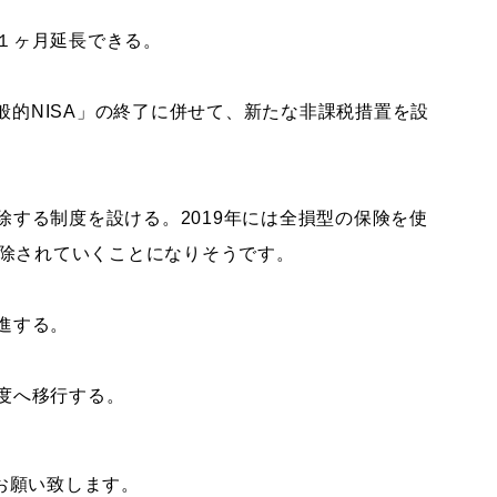
が１ヶ月延長できる。
一般的NISA」の終了に併せて、新たな非課税措置を設
除する制度を設ける。2019年には全損型の保険を使
除されていくことになりそうです。
進する。
制度へ移行する。
お願い致します。