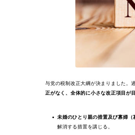
与党の税制改正大綱が決まりました。
正がなく、全体的に小さな改正項目が
未婚のひとり親の措置及び寡婦（
解消する措置を講じる。