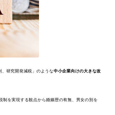
制、研究開発減税」のような
中小企業向けの大きな改
な税制を実現する観点から婚姻歴の有無、男女の別を