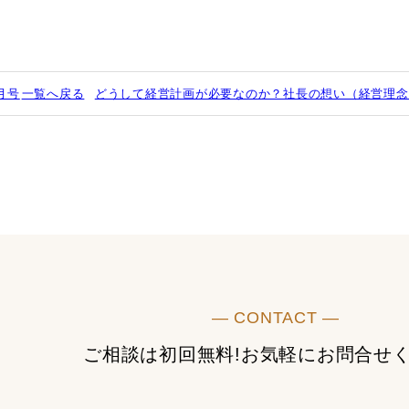
月号
一覧へ戻る
どうして経営計画が必要なのか？社長の想い（経営理念
― CONTACT ―
ご相談は初回無料!
お気軽にお問合せ