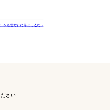
）を経営方針に落とし込む »
ください