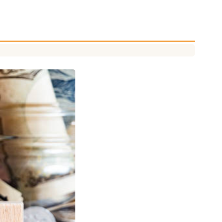
社会保険労務士
中堅大企業支援