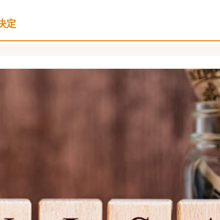
＋税効果会計
税務調査対策
近況報告
社員旅行
決定