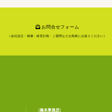
お問合せフォーム
（会社設立・税務・経営計画・ご質問など
お気軽にお送りください）
[
橋本事務所
]