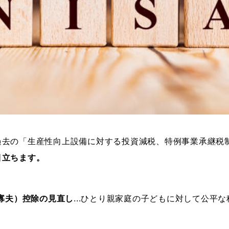
過去の「生産性向上設備に対する投資減税、特例事業承継税
目立ちます。
寡夫）控除の見直し
...ひとり親家庭の子どもに対して公平