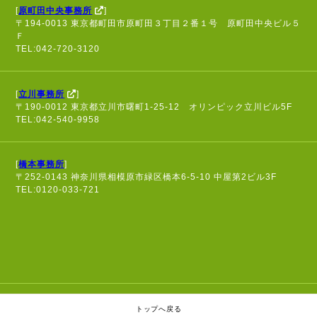
[
原町田中央事務所
]
〒194-0013 東京都町田市原町田３丁目２番１号 原町田中央ビル５
Ｆ
TEL:042-720-3120
[
立川事務所
]
〒190-0012 東京都立川市曙町1-25-12 オリンピック立川ビル5F
TEL:042-540-9958
[
橋本事務所
]
〒252-0143 神奈川県相模原市緑区橋本6-5-10 中屋第2ビル3F
TEL:0120-033-721
個人情報保護方針
トップへ戻る