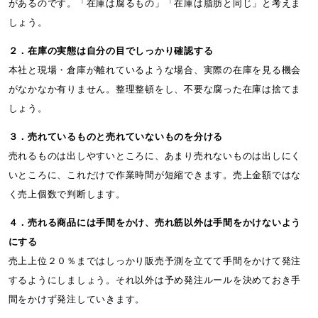
があるのです。「在庫は腐るもの」「在庫は脂肪と同じ」と考えま
しょう。
２．在庫の実態は自分の目でしっかり確認する
本社と現場・倉庫が離れているような場合、実際の在庫を見る機会
がなかなか有りません。整理整頓をし、不要な腐った在庫は捨てま
しょう。
３．売れているものと売れていないものを分ける
売れるものは出しやすいところに、あまり売れないものは出しにく
いところに、これだけで作業時間が短縮できます。売上金額ではな
く売上個数で判断します。
４．売れる商品には手間をかけ、売れ筋以外は手間をかけないよう
にする
売上上位２０％まではしっかり販売予測を立てて手間をかけて発注
するようにしましょう。それ以外は予め発注ルールを決めておき手
間をかけず発注していきます。