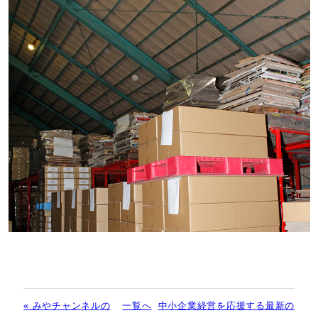
« みやチャンネルの
一覧へ
中小企業経営を応援する最新の