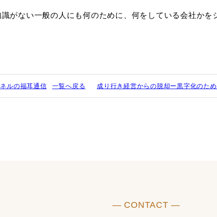
知識がない一般の人にも何のために、何をしている会社かを
ンネルの福耳通信
一覧へ戻る
成り行き経営からの脱却ー黒字化のため
― CONTACT ―