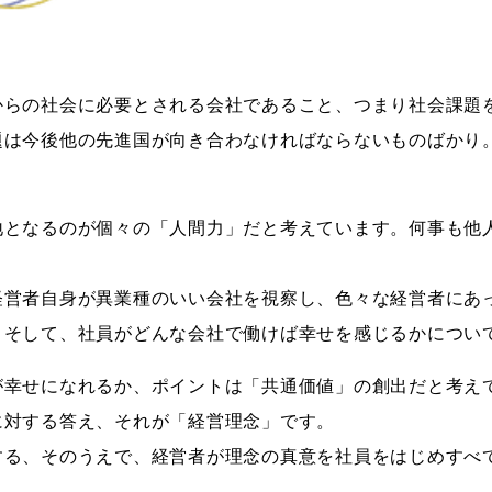
からの社会に必要とされる会社であること、つまり社会課題
題は今後他の先進国が向き合わなければならないものばかり
地となるのが個々の「人間力」だと考えています。何事も他
経営者自身が異業種のいい会社を視察し、色々な経営者にあ
。そして、社員がどんな会社で働けば幸せを感じるかについ
が幸せになれるか、ポイントは「共通価値」の創出だと考え
に対する答え、それが「経営理念」です。
する、そのうえで、経営者が理念の真意を社員をはじめすべ