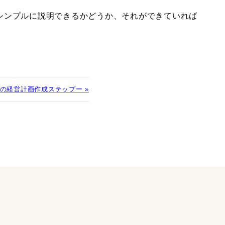
シンプルに説明できるかどうか、それができていれば
の経営計画作成ステップー »