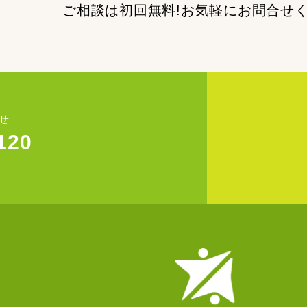
ご相談は初回無料!
お気軽にお問合せ
せ
120
)