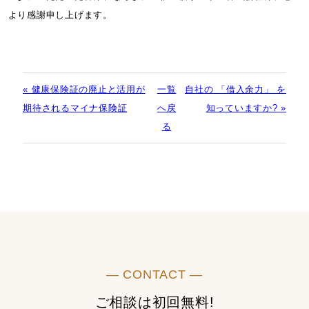
より感謝申し上げます。
« 健康保険証の廃止と活用が
一覧
自社の 「借入余力」 を
期待されるマイナ保険証
へ戻
知っていますか? »
る
― CONTACT ―
ご相談は初回無料!