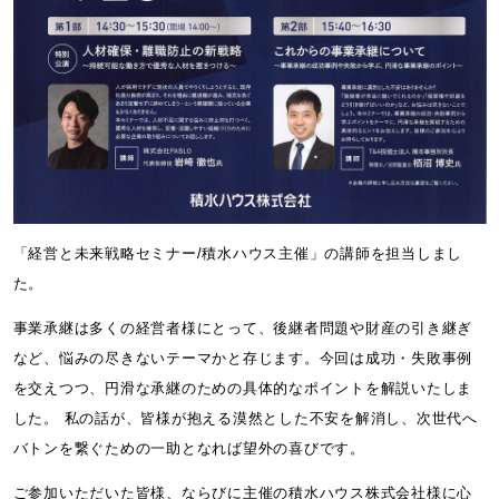
「経営と未来戦略セミナー/積水ハウス主催」の講師を担当しまし
た。
事業承継は多くの経営者様にとって、後継者問題や財産の引き継ぎ
など、悩みの尽きないテーマかと存じます。今回は成功・失敗事例
を交えつつ、円滑な承継のための具体的なポイントを解説いたしま
した。 私の話が、皆様が抱える漠然とした不安を解消し、次世代へ
バトンを繋ぐための一助となれば望外の喜びです。
ご参加いただいた皆様、ならびに主催の積水ハウス株式会社様に心