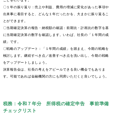
ことを行います。
〇１年の振り返り：売上や利益、費用の増減に変化があった事項や
出来事に着目すると、どんな１年だったかを、大まかに振り返るこ
とができます。
〇当期確定決算の報告・納税額の確認：前期比・計画比の数字を基
に当期確定決算の数字を確認します。いわば、社長の「１年間の成
績」です。
〇戦略のアップデート：「１年間の成績」を踏まえ、今期の戦略を
検討します。継続すべき点／改善すべき点を洗い出し、今期の戦略
をアップデートしましょう。
決算報告会は、社長の考えをアピールできる良い機会でもありま
す。可能であれば金融機関の方にも同席いただくと良いでしょう。
税務：令和７年分 所得税の確定申告 事前準備
チェックリスト