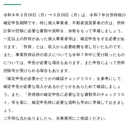
令和８年２月16日（月）〜３月16日（月）は、令和７年分所得税の
確定申告期間です。特に個人事業者、不動産賃貸業者の方は、所得
計算や控除に必要な書類や資料を、余裕をもって準備しましょう。
一定以上の所得があった個人事業者等は、確定申告をする必要があ
ります。「所得」とは、収入から必要経費を差し引いたものです。
また、事業所得以外の収入についても令和７年中に受け取ったもの
については、申告が必要な場合もあります。また申告によって所得
控除等が受けられる場合もあります。
「確定申告が必要かどうかの確認チェックリスト」を参考にして、
確定申告が必要な収入があるかどうかをあらためて確認しましょ
う。また、「所得税の確定申告に必要な主な書類等のチェックリス
ト」等を基に、確定申告時に必要な資料も早めに準備しておきまし
ょう。
ご不明な点がありましたら、当事務所にご相談ください。