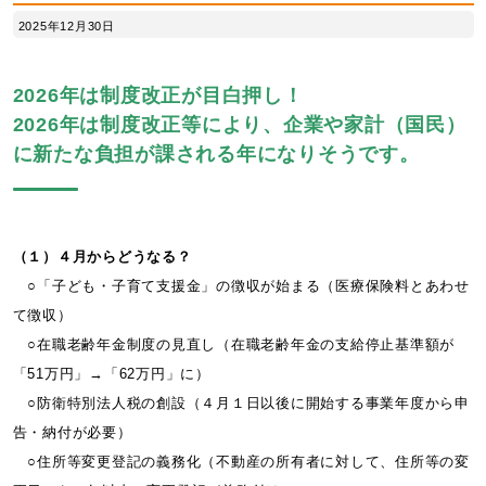
2025年12月30日
2026年は制度改正が目白押し！
2026年は制度改正等により、企業や家計（国民）
に新たな負担が課される年になりそうです。
（１）４月からどうなる？
○「子ども・子育て支援金」の徴収が始まる（医療保険料とあわせ
て徴収）
○在職老齢年金制度の見直し（在職老齢年金の支給停止基準額が
「51万円」→「62万円」に）
○防衛特別法人税の創設（４月１日以後に開始する事業年度から申
告・納付が必要）
○住所等変更登記の義務化（不動産の所有者に対して、住所等の変