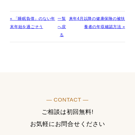
« 「睡眠負債」のない年
一覧
来年4月以降の健康保険の被扶
末年始を過ごそう
へ戻
養者の年収確認方法 »
る
― CONTACT ―
ご相談は初回無料!
お気軽にお問合せください