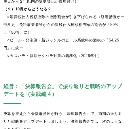
更日から２年以内の変更登記が義務付け）
（２）10月からどうなる？
○消費税仕入税額控除の控除割合が引き下げられる（経過措置が一
部変更：免税事業者等からの課税仕入税額相当額の割合が「80％」
→「50％」に）
○ビール・発泡酒・新ジャンルのビール系飲料の酒税が「54.25
円」に統一
○カスハラ・就活セクハラ対策の義務化（2026年中）
経営：「決算報告会」で振り返りと戦略のアップ
デートを（実践編４）
決算を迎えたら会計事務所が行う「決算報告会」で、前期の振り返
りと戦略をアップデートしましょう。決算報告会では、次のような