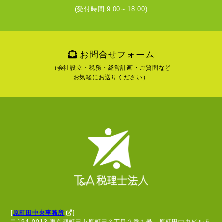
(受付時間 9:00～18:00)
お問合せフォーム
（会社設立・税務・経営計画・ご質問など
お気軽にお送りください）
[
原町田中央事務所
]
〒194-0013 東京都町田市原町田３丁目２番１号 原町田中央ビル５