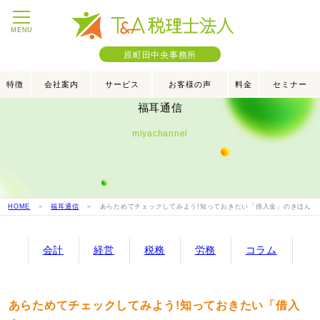
MENU
原町田中央事務所
特徴
会社案内
サービス
お客様の声
料金
セミナー
福耳通信
miyachannel
HOME
＞
福耳通信
＞ あらためてチェックしてみよう!知っておきたい「借入金」のきほん
会計
経営
税務
労務
コラム
あらためてチェックしてみよう!知っておきたい「借入