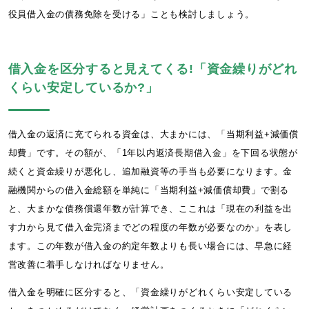
役員借入金の債務免除を受ける」ことも検討しましょう。
借入金を区分すると見えてくる!「資金繰りがどれ
くらい安定しているか?」
借入金の返済に充てられる資金は、大まかには、「当期利益+減価償
却費」です。その額が、「1年以内返済長期借入金」を下回る状態が
続くと資金繰りが悪化し、追加融資等の手当も必要になります。金
融機関からの借入金総額を単純に「当期利益+減価償却費」で割る
と、大まかな債務償還年数が計算でき、ここれは「現在の利益を出
す力から見て借入金完済までどの程度の年数が必要なのか」を表し
ます。この年数が借入金の約定年数よりも長い場合には、早急に経
営改善に着手しなければなりません。
借入金を明確に区分すると、「資金繰りがどれくらい安定している