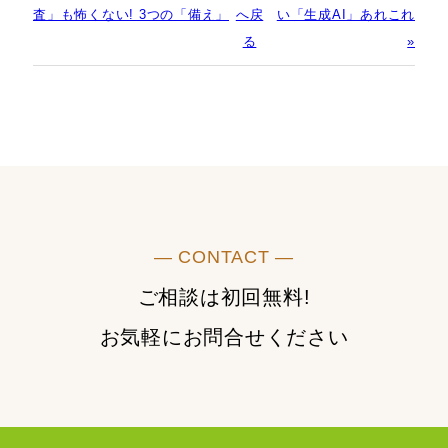
査」も怖くない! 3つの「備え」
へ戻
い「生成AI」あれこれ
る
»
― CONTACT ―
ご相談は初回無料!
お気軽にお問合せください