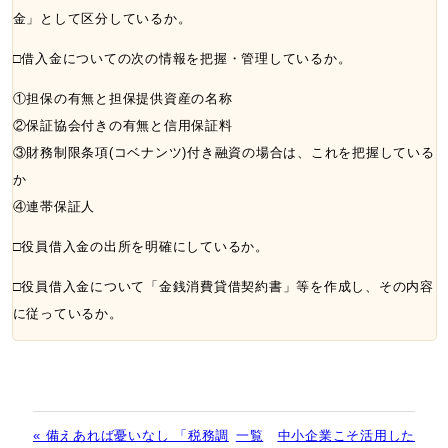
金」として区分しているか。
□借入金についての次の情報を把握・管理しているか。
①担保の有無と担保提供資産の名称
②保証協会付きの有無と信用保証料
③財務制限条項(コベナンツ)付き融資の場合は、これを把握している
か
④連帯保証人
□役員借入金の出所を明確にしているか。
□役員借入金について「金銭消費貸借契約書」等を作成し、その内容
に従っているか。
« 備えあれば憂いなし 「税務調
一覧
中小企業こそ活用した