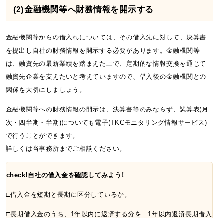
(2)金融機関等へ財務情報を開示する
金融機関等からの借入れについては、その借入先に対して、決算書
を提出し自社の財務情報を開示する必要があります。金融機関等
は、融資先の最新業績を踏まえた上で、定期的な情報交換を通じて
融資先企業を支えたいと考えていますので、借入後の金融機関との
関係を大切にしましょう。
金融機関等への財務情報の開示は、決算書等のみならず、試算表(月
次・四半期・半期)についても電子(TKCモニタリング情報サービス)
で行うことができます。
詳しくは当事務所までご相談ください。
check!自社の借入金を確認してみよう!
□借入金を短期と長期に区分しているか。
□長期借入金のうち、1年以内に返済する分を「1年以内返済長期借入