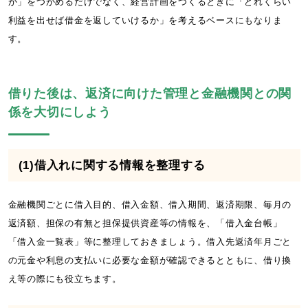
か」をつかめるだけでなく、経営計画をつくるときに「どれくらい
利益を出せば借金を返していけるか」を考えるベースにもなりま
す。
借りた後は、返済に向けた管理と金融機関との関
係を大切にしよう
(1)借入れに関する情報を整理する
金融機関ごとに借入目的、借入金額、借入期間、返済期限、毎月の
返済額、担保の有無と担保提供資産等の情報を、「借入金台帳」
「借入金一覧表」等に整理しておきましょう。借入先返済年月ごと
の元金や利息の支払いに必要な金額が確認できるとともに、借り換
え等の際にも役立ちます。