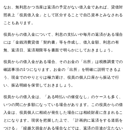
なお、無利息かつ当座は返済の予定がない借入金であれば、貸借対
照表上「役員借入金」として区分することで自己資本とみなされる
こともあります。
役員からの借入金について、利息の支払いや毎月の返済がある場合
には「金銭消費貸借「契約書」等を作成し、借入金額、利息の有
無、返済日、返済期限等を書面で明らかにしておきましょう。
役員からの借入金がある場合、そのお金の「出所」は税務調査での
確認事項の1つになります。お金の「出所」を明確に説明できるよ
う、現金でのやりとりは極力避け、役員の個人口座から振込で行
い、振込明細を保管しておきましょう。
役員からの借入金は、「ある時払いの催促なし」のケースも多く、
いつの間にか多額になっている場合があります。この役員からの借
入金は、役員個人に相続が発生した場合には相続財産に含まれるこ
とになります。現状を把握した上で、「計画的に返済をする道筋を
つける」「繰越欠損金がある場合などでは、返済の目途が立たない