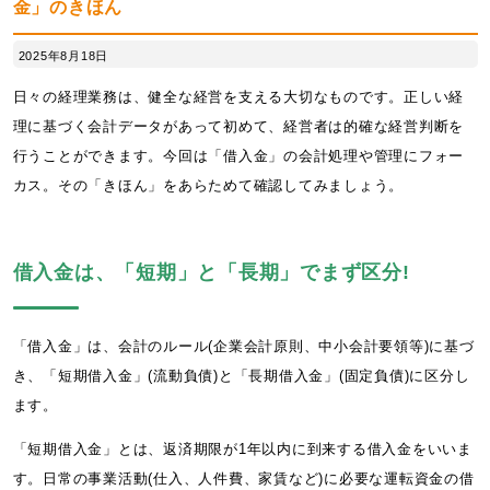
金」のきほん
2025年8月18日
日々の経理業務は、健全な経営を支える大切なものです。正しい経
理に基づく会計データがあって初めて、経営者は的確な経営判断を
行うことができます。今回は「借入金」の会計処理や管理にフォー
カス。その「きほん」をあらためて確認してみましょう。
借入金は、「短期」と「長期」でまず区分!
「借入金」は、会計のルール(企業会計原則、中小会計要領等)に基づ
き、「短期借入金」(流動負債)と「長期借入金」(固定負債)に区分し
ます。
「短期借入金」とは、返済期限が1年以内に到来する借入金をいいま
す。日常の事業活動(仕入、人件費、家賃など)に必要な運転資金の借