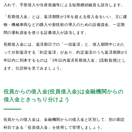
入れで、手形借入や当座借越等による短期継続融資も該当します。
「長期借入金」とは、返済期限が1年を超える借入金をいい、主に建
物・機械車両などの購入や新技術の導入のための設備資金、一定期
間の運転資金を借りる証書借入が該当します。
長期借入金には、返済期日での「一括返済」と、借入期間中にわた
って分割返済する「約定返済」があり、約定返済のうち返済期限が1
年以内に到来するものは「1年以内返済長期借入金」(流動負債)とし
ます。仕訳例を見てみましょう。
役員からの借入金(役員借入金)は金融機関からの
借入金ときっちり分けよう
役員からの借入金は、金融機関からの借入金と区別して、別の勘定
科目である「役員借入金」を使用して管理しましょう。