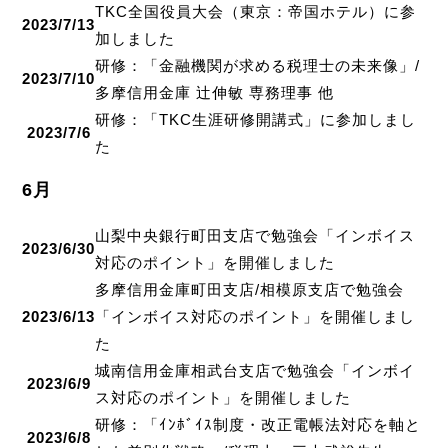
TKC全国役員大会（東京：帝国ホテル）に参
2023/7/13
加しました
研修：「金融機関が求める税理士の未来像」/
2023/7/10
多摩信用金庫 辻伸敏 専務理事 他
研修：「TKC生涯研修開講式」に参加しまし
2023/7/6
た
6月
山梨中央銀行町田支店で勉強会「インボイス
2023/6/30
対応のポイント」を開催しました
多摩信用金庫町田支店/相模原支店で勉強会
2023/6/13
「インボイス対応のポイント」を開催しまし
た
城南信用金庫相武台支店で勉強会「インボイ
2023/6/9
ス対応のポイント」を開催しました
研修：「ｲﾝﾎﾞｲｽ制度・改正電帳法対応を軸と
2023/6/8