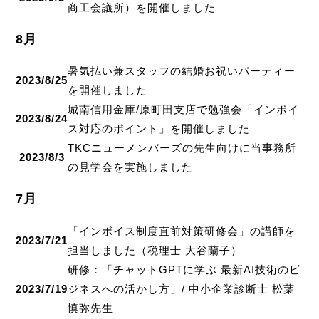
商工会議所）を開催しました
8月
暑気払い兼スタッフの結婚お祝いパーティー
2023/8/25
を開催しました
城南信用金庫/原町田支店で勉強会「インボイ
2023/8/24
ス対応のポイント」を開催しました
TKCニューメンバーズの先生向けに当事務所
2023/8/3
の見学会を実施しました
7月
「インボイス制度直前対策研修会」の講師を
2023/7/21
担当しました（税理士 大谷蘭子）
研修：「チャットGPTに学ぶ 最新AI技術のビ
2023/7/19
ジネスへの活かし方」/ 中小企業診断士 松葉
慎弥先生