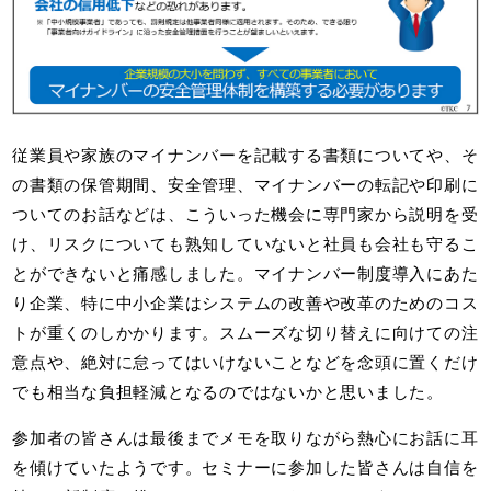
従業員や家族のマイナンバーを記載する書類についてや、そ
の書類の保管期間、安全管理、マイナンバーの転記や印刷に
ついてのお話などは、こういった機会に専門家から説明を受
け、リスクについても熟知していないと社員も会社も守るこ
とができないと痛感しました。マイナンバー制度導入にあた
り企業、特に中小企業はシステムの改善や改革のためのコス
トが重くのしかかります。スムーズな切り替えに向けての注
意点や、絶対に怠ってはいけないことなどを念頭に置くだけ
でも相当な負担軽減となるのではないかと思いました。
参加者の皆さんは最後までメモを取りながら熱心にお話に耳
を傾けていたようです。セミナーに参加した皆さんは自信を