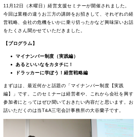
11月12日（木曜日）経営支援セミナーが開催されました。
今回は業種の違うお三方の講師をお招きして、それぞれの経
営戦略、会社の危機をいかに乗り切ったかなど興味深いお話
をたくさん聞かせていただきました。
【プログラム】
マイナンバー制度（実践編）
あるといいなをカタチに！
ドラッカーに学ぼう！経営戦略編
まずはは、最近何かと話題の「マイナンバー制度【実践
編】」です。このセミナーは経営者や、これから会社を興す
参加者にとってはぜひ聞いておきたい内容だと思います。お
話いただくのは当T&A三宅会計事務所の大谷蘭子です。