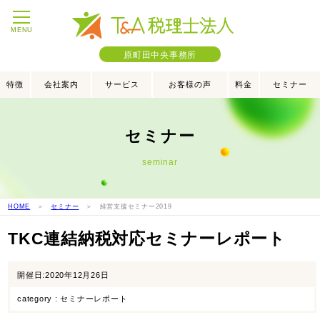
MENU
原町田中央事務所
特徴
会社案内
サービス
お客様の声
料金
セミナー
セミナー
seminar
HOME
＞
セミナー
＞ 経営支援セミナー2019
TKC連結納税対応セミナーレポート
開催日:2020年12月26日
category : セミナーレポート