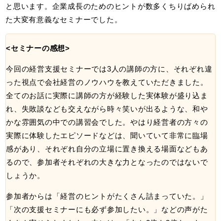
と思います。企業成長のためのヒントが数多くちりばめられ
た大変有意義なセミナーでした。
<セミナーの感想>
今回の経営支援セミナーでは3人の講師の方に、それぞれ違
った視点で会社経営のノウハウを教えていただきました。
全てのお話に実際に講師の方が経験した実体験が盛り込ま
れ、失敗談なども交えながら時々笑いが出るような、和や
かな雰囲気の中での講習会でした。やはり経営者の方々の
実際に体験したエピソードなどは、聞いていて非常に臨場
感があり、それぞれ自分の立場に置き換える場面などもあ
るので、参加者それぞれの大きな力となったのではないで
しょうか。
参加者からは「経営のヒントがたくさん詰まっていた。」
「次の支援セミナーにも必ず参加したい。」などの声がた