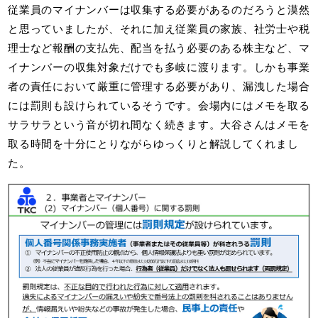
従業員のマイナンバーは収集する必要があるのだろうと漠然
と思っていましたが、それに加え従業員の家族、社労士や税
理士など報酬の支払先、配当を払う必要のある株主など、マ
イナンバーの収集対象だけでも多岐に渡ります。しかも事業
者の責任において厳重に管理する必要があり、漏洩した場合
には罰則も設けられているそうです。会場内にはメモを取る
サラサラという音が切れ間なく続きます。大谷さんはメモを
取る時間を十分にとりながらゆっくりと解説してくれまし
た。