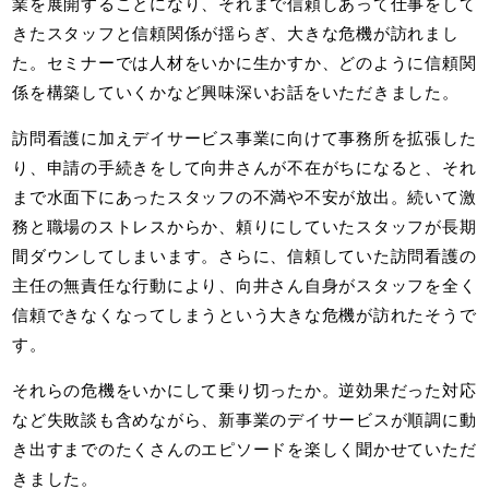
業を展開することになり、それまで信頼しあって仕事をして
きたスタッフと信頼関係が揺らぎ、大きな危機が訪れまし
た。セミナーでは人材をいかに生かすか、どのように信頼関
係を構築していくかなど興味深いお話をいただきました。
訪問看護に加えデイサービス事業に向けて事務所を拡張した
り、申請の手続きをして向井さんが不在がちになると、それ
まで水面下にあったスタッフの不満や不安が放出。続いて激
務と職場のストレスからか、頼りにしていたスタッフが長期
間ダウンしてしまいます。さらに、信頼していた訪問看護の
主任の無責任な行動により、向井さん自身がスタッフを全く
信頼できなくなってしまうという大きな危機が訪れたそうで
す。
それらの危機をいかにして乗り切ったか。逆効果だった対応
など失敗談も含めながら、新事業のデイサービスが順調に動
き出すまでのたくさんのエピソードを楽しく聞かせていただ
きました。